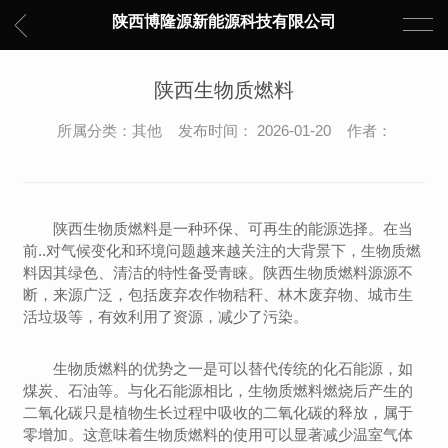
陕西博隆源新能源科技有限公司
陕西生物质燃料
所属分类：其他 发布时间： 2026-01-20 作者：
陕西生物质燃料是一种环保、可再生的能源选择。在当
前..对气候变化和环境问题越来越关注的大背景下，生物质燃
料因其绿色、清洁的特性备受青睐。陕西生物质燃料源源不
断，来源广泛，包括废弃农作物秸秆、林木废弃物、城市生
活垃圾等，有效利用了资源，减少了污染。
生物质燃料的优势之一是可以替代传统的化石能源，如
煤炭、石油等。与化石能源相比，生物质燃料燃烧后产生的
二氧化碳只是植物生长过程中吸收的二氧化碳的释放，属于
零增加。这意味着生物质燃料的使用可以显著减少温室气体