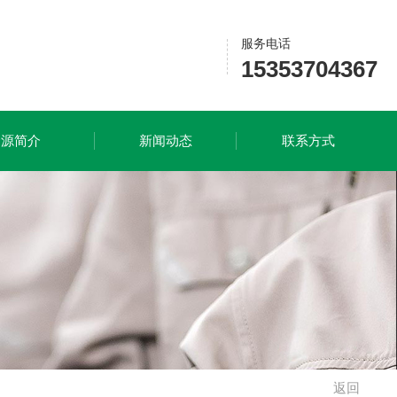
服务电话
15353704367
隆源简介
新闻动态
联系方式
返回