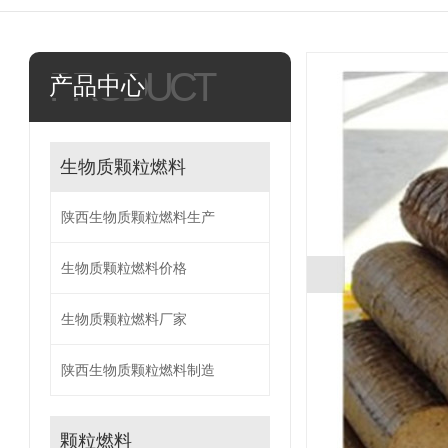
PRODUCT
产品中心
生物质颗粒燃料
陕西生物质颗粒燃料生产
生物质颗粒燃料价格
生物质颗粒燃料厂家
陕西生物质颗粒燃料制造
颗粒燃料