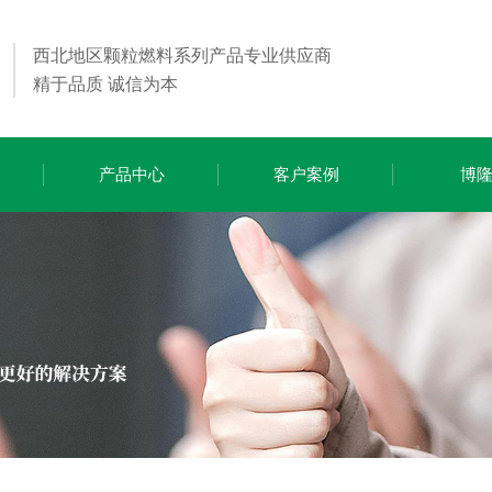
西北地区颗粒燃料系列产品专业供应商
精于品质 诚信为本
产品中心
客户案例
博