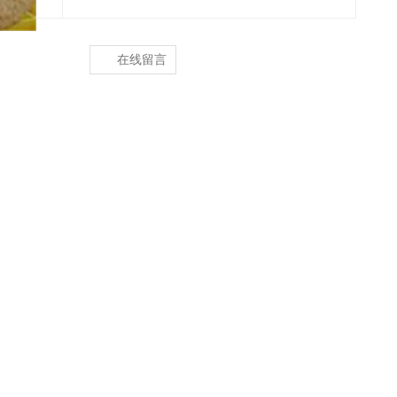
在线留言
二维码分享
，稻壳、树皮等原料，来源广泛，目前我国生物质燃料种类比