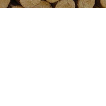
CONTENT DETAILS
丰富，来源广泛我国储量巨大，除了松木，还可以利用花生壳，秸秆
的储量有限，总有枯竭的一天，而生物质燃料却不会枯竭。