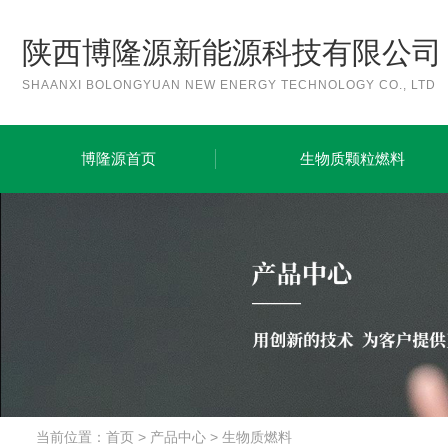
陕西博隆源新能源科技有限公司
SHAANXI BOLONGYUAN NEW ENERGY TECHNOLOGY CO., LTD
博隆源首页
生物质颗粒燃料
当前位置：
首页
>
产品中心
>
生物质燃料