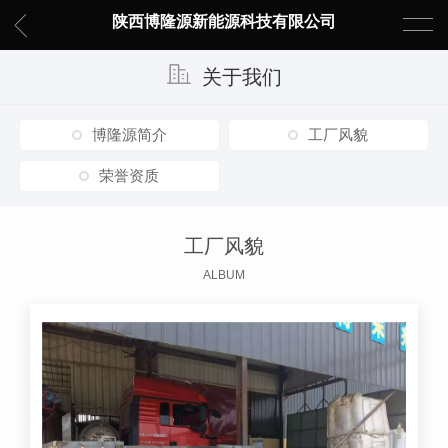
陕西博隆源新能源科技有限公司
关于我们
博隆源简介
工厂风貌
荣誉资质
工厂风貌
ALBUM